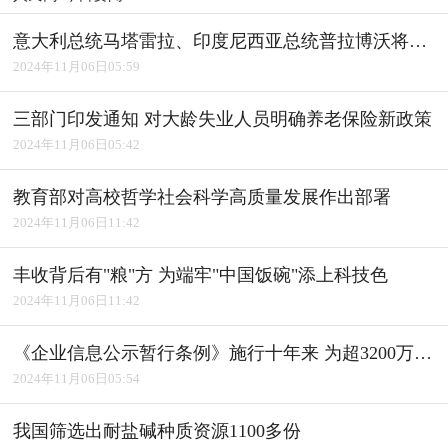
意大利总统马塔雷拉、印度尼西亚总统普拉博沃将访华
2024年11月06日05:59
三部门印发通知 对大龄失业人员明确养老保险新政策
2024年11月06日05:42
教育部对高校哲学社会科学高质量发展作出部署
2024年11月06日11:42
丰收背后有"粮"方 为端牢"中国饭碗"添上科技色
2024年11月06日11:42
《企业信息公示暂行条例》施行十年来 为超3200万户经营主体修复信用
2024年11月06日05:54
我国筛选出耐盐碱种质资源1100多份