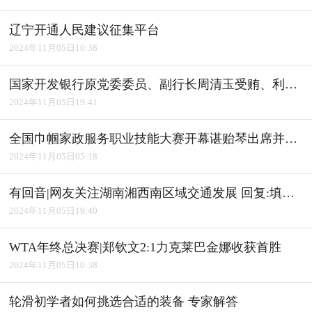
辽宁开通人民建议征集平台
2024年11月05日10:38
国家开发银行原党委委员、副行长周清玉受贿、利用影响力受贿案一审宣判
2024年11月05日19:41
全国巾帼家政服务职业技能大赛开幕谌贻琴出席并宣布开幕
2024年11月05日05:18
有回音|网友关注湖南湘西南区域交通发展 回复:填补"空白" 完善路网
2024年11月05日19:40
WTA年终总决赛|郑钦文2:1力克莱巴金娜收获首胜
2024年11月05日10:38
轮滑初学者如何挑选合适的装备 专家解答