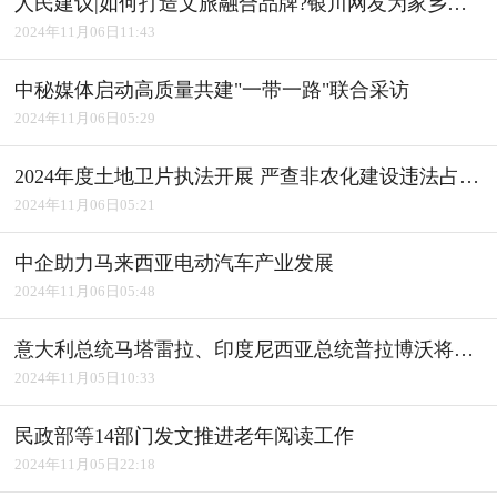
人民建议|如何打造文旅融合品牌?银川网友为家乡建言获积极回应
2024年11月06日11:43
中秘媒体启动高质量共建"一带一路"联合采访
2024年11月06日05:29
2024年度土地卫片执法开展 严查非农化建设违法占用耕地
2024年11月06日05:21
中企助力马来西亚电动汽车产业发展
2024年11月06日05:48
意大利总统马塔雷拉、印度尼西亚总统普拉博沃将访华
2024年11月05日10:33
民政部等14部门发文推进老年阅读工作
2024年11月05日22:18