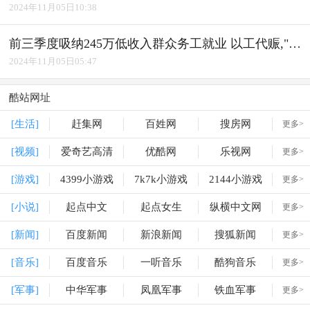
2024年11月05日10:38
前三季度吸纳245万低收入群众务工就业 以工代赈,"赈"出实效
2024年11月05日05:47
酷站网址
[生活]
赶集网
百姓网
搜房网
更多>
[视频]
爱奇艺高清
优酷网
乐视网
更多>
[游戏]
4399小游戏
7k7k小游戏
2144小游戏
更多>
[小说]
起点中文
起点女生
纵横中文网
更多>
[新闻]
百度新闻
新浪新闻
搜狐新闻
更多>
[音乐]
百度音乐
一听音乐
酷狗音乐
更多>
[军事]
中华军事
凤凰军事
铁血军事
更多>